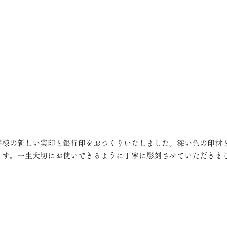
客様の新しい実印と銀行印をおつくりいたしました。深い色の印材
ます。一生大切にお使いできるように丁寧に彫刻させていただきま