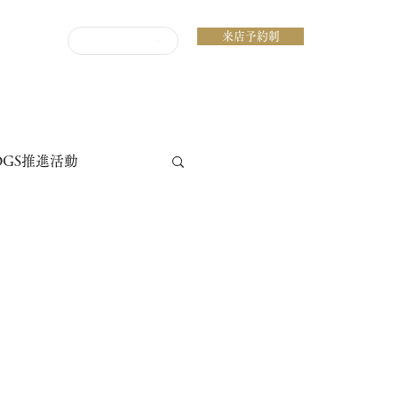
来店予約制
ENGLISH
DGS推進活動