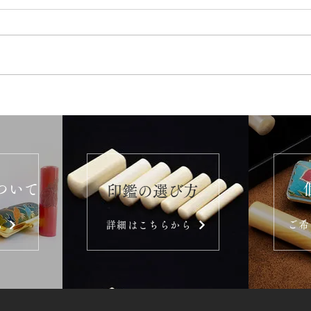
ついて
​印鑑の選び方
ご希
ら
詳細はこちらから