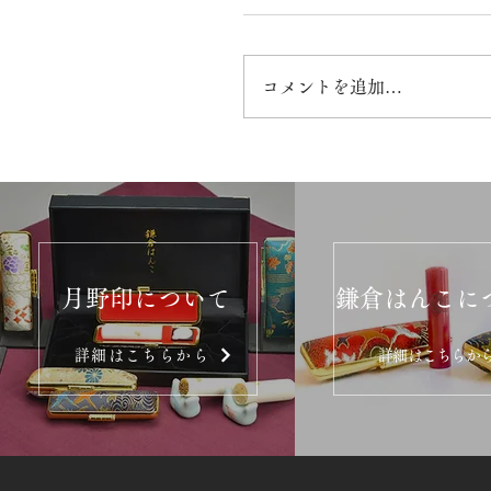
コメントを追加…
月野印について
鎌倉はんこに
詳細はこちらから
詳細はこちらか