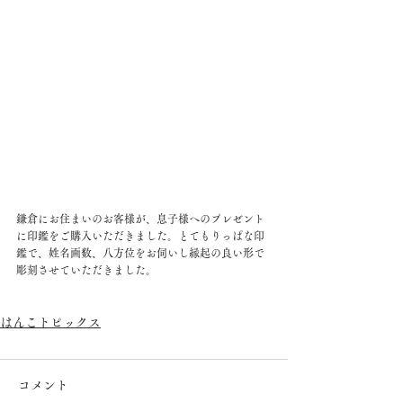
鎌倉にお住まいのお客様が、息子様へのプレゼント
に印鑑をご購入いただきました。とてもりっぱな印
鑑で、姓名画数、八方位をお伺いし縁起の良い形で
彫刻させていただきました。
はんこトピックス
コメント