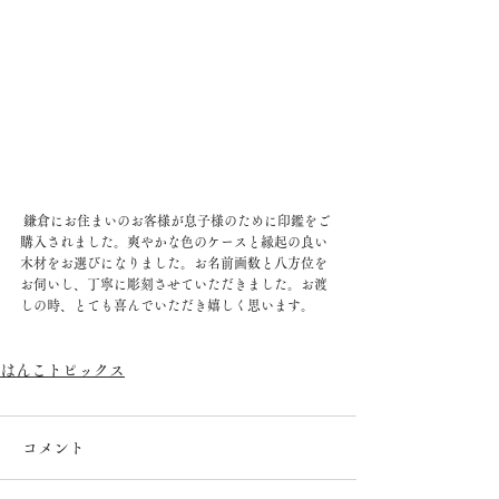
 鎌倉にお住まいのお客様が息子様のために印鑑をご
購入されました。爽やかな色のケースと縁起の良い
木材をお選びになりました。お名前画数と八方位を
お伺いし、丁寧に彫刻させていただきました。お渡
しの時、とても喜んでいただき嬉しく思います。
はんこトピックス
コメント