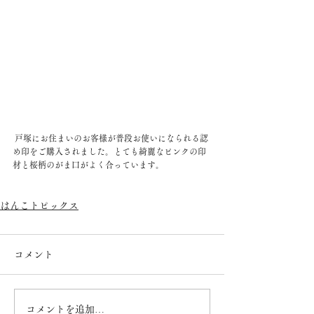
 戸塚にお住まいのお客様が普段お使いになられる認
め印をご購入されました。とても綺麗なピンクの印
材と桜柄のがま口がよく合っています。
はんこトピックス
コメント
コメントを追加…