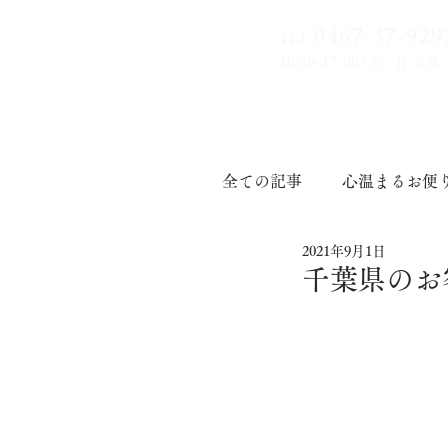
0467-37-9
29
TEL
10:30-17:00
(水・日 定休
全ての記事
心温まるお便
2021年9月1日
印章道
千葉県のお