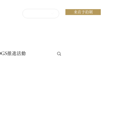
来店予約制
ENGLISH
DGS推進活動