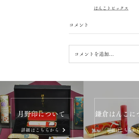
はんこトピックス
コメント
コメントを追加…
月野印について
鎌倉はんこに
詳細はこちらから
詳細はこちらか