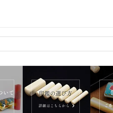
ついて
​印鑑の選び方
ご希
ら
詳細はこちらから