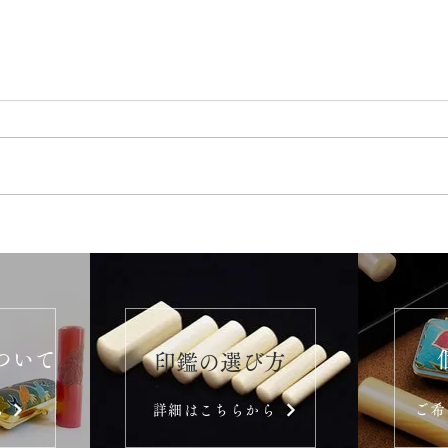
ついて
​印鑑の選び方
ご希
ら
詳細はこちらから