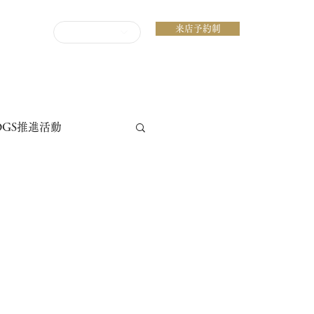
来店予約制
ENGLISH
DGS推進活動