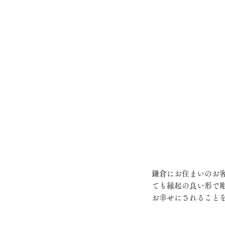
鎌倉にお住まいのお
ても縁起の良い形で
お幸せにされることを