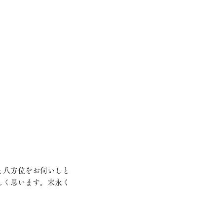
と八方位をお伺いしと
しく思います。末永く