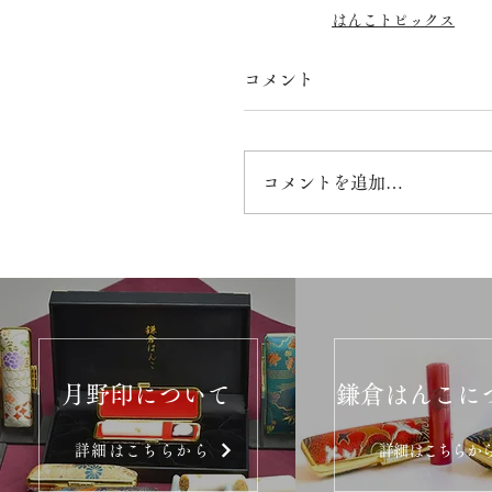
はんこトピックス
コメント
コメントを追加…
月野印について
鎌倉はんこに
詳細はこちらから
詳細はこちらか