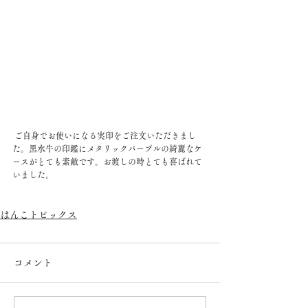
 ご自身でお使いになる実印をご注文いただきまし
た。黒水牛の印鑑にメタリックパープルの綺麗なケ
ースがとても素敵です。お渡しの時とても喜ばれて
いました。
はんこトピックス
コメント