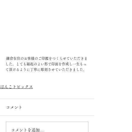
 鎌倉在住のお客様のご印鑑をつくらせていただきま
した。とても縁起のよい形で印面を作成し一生もっ
て頂けるように丁寧に彫刻させていただきました。
はんこトピックス
コメント
コメントを追加…