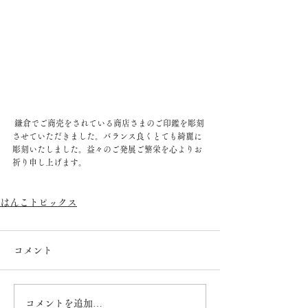
 鎌倉でご商売をされている商店さまのご印鑑を彫刻
させていただきました。バランス良くとても綺麗に
彫刻いたしました。益々のご発展ご繁栄を心よりお
祈り申し上げます。
はんこトピックス
コメント
コメントを追加…