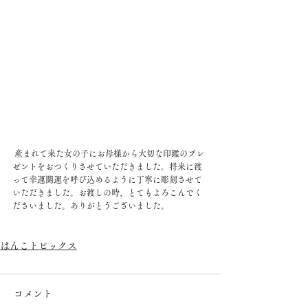
 産まれて来た女の子にお母様から大切な印鑑のプレ
ゼントをおつくりさせていただきました。将来に渡
って幸運開運を呼び込めるように丁寧に彫刻させて
いただきました。お渡しの時、とてもよろこんでく
ださいました。ありがとうございました。
はんこトピックス
コメント