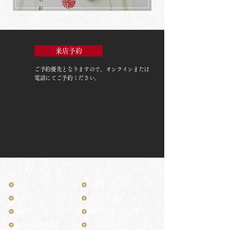
来店予約
ご予約優先
となりますので、オンラインまたは
電話にてご予約ください。
TOP
お客様の声・評判
月野印
メディア掲載
鎌倉はんこについて
業界関係者のご印鑑
鎌倉と印章の歴史
よくある質問