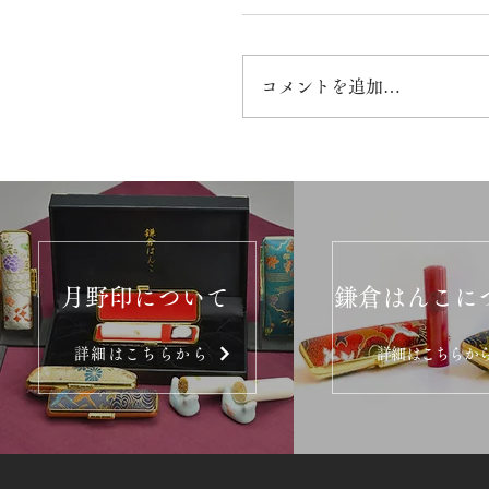
コメントを追加…
月野印について
鎌倉はんこに
詳細はこちらから
詳細はこちらか