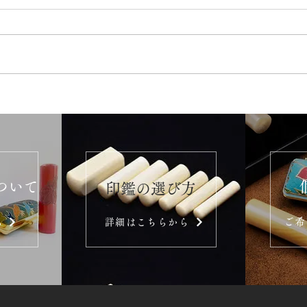
ついて
​印鑑の選び方
ご希
ら
詳細はこちらから