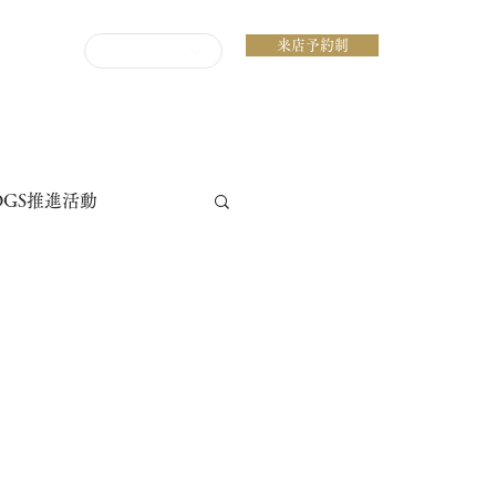
来店予約制
ENGLISH
DGS推進活動