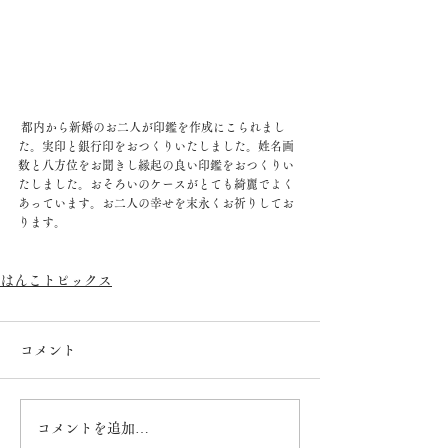
 都内から新婚のお二人が印鑑を作成にこられまし
た。実印と銀行印をおつくりいたしました。姓名画
数と八方位をお聞きし縁起の良い印鑑をおつくりい
たしました。おそろいのケースがとても綺麗でよく
あっています。お二人の幸せを末永くお祈りしてお
ります。
はんこトピックス
コメント
コメントを追加…