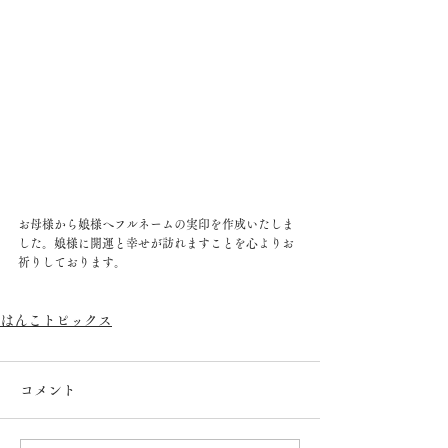
お母様から娘様へフルネームの実印を作成いたしま
した。娘様に開運と幸せが訪れますことを心よりお
祈りしております。 
はんこトピックス
コメント