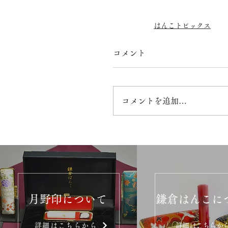
はんこトピックス
コメント
コメントを追加…
月野印について
鎌倉はんこに
詳細はこちらから
詳細はこちらか