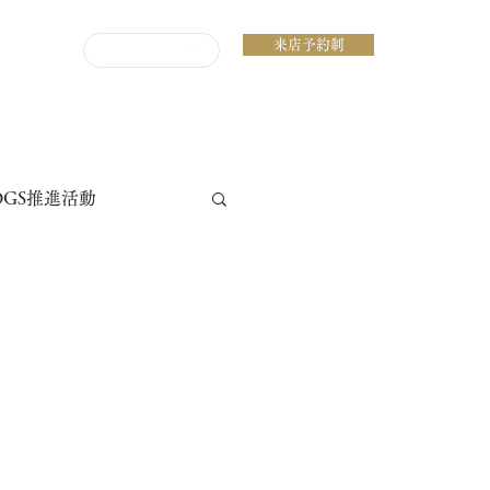
来店予約制
ENGLISH
DGS推進活動