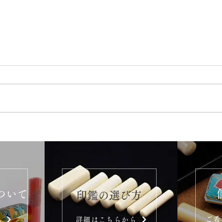
ついて
​印鑑の選び方
ご希
ら
詳細はこちらから