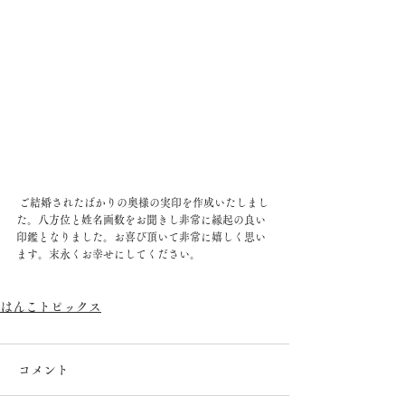
 ご結婚されたばかりの奥様の実印を作成いたしまし
た。八方位と姓名画数をお聞きし非常に縁起の良い
印鑑となりました。お喜び頂いて非常に嬉しく思い
ます。末永くお幸せにしてください。
はんこトピックス
コメント