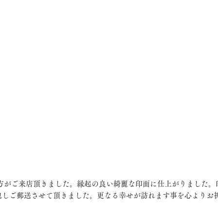
包しご郵送させて頂きました。更なる幸せが訪れます事を心よりお