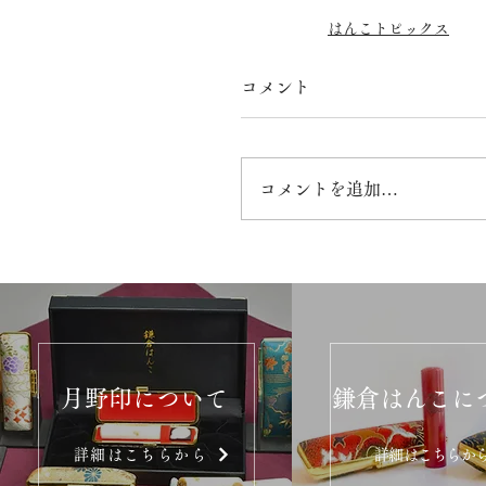
はんこトピックス
コメント
コメントを追加…
月野印について
鎌倉はんこに
詳細はこちらから
詳細はこちらか