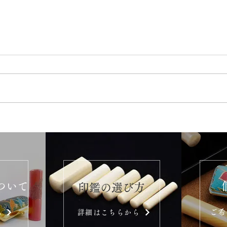
ついて
​印鑑の選び方
ご希
ら
詳細はこちらから