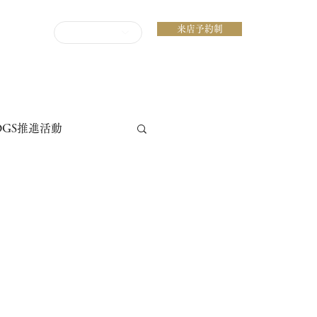
来店予約制
ENGLISH
DGS推進活動