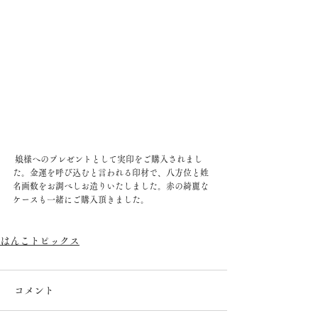
 娘様へのプレゼントとして実印をご購入されまし
た。金運を呼び込むと言われる印材で、八方位と姓
名画数をお調べしお造りいたしました。赤の綺麗な
ケースも一緒にご購入頂きました。
はんこトピックス
コメント