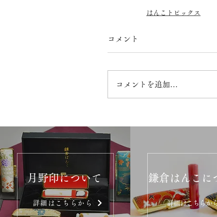
はんこトピックス
コメント
コメントを追加…
月野印について
鎌倉はんこに
詳細はこちらから
詳細はこちらか