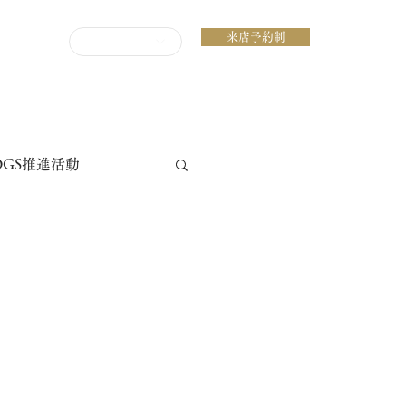
来店予約制
ENGLISH
DGS推進活動