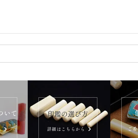
ついて
​印鑑の選び方
ご希
ら
詳細はこちらから