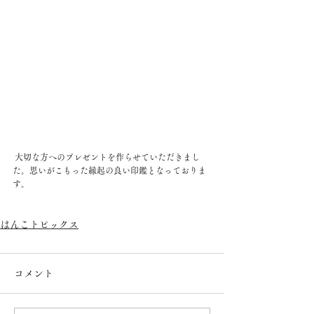
 大切な方へのプレゼントを作らせていただきまし
た。思いがこもった縁起の良い印鑑となっておりま
す。
はんこトピックス
コメント