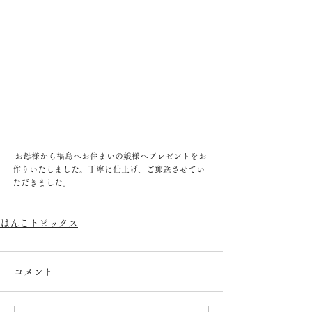
 お母様から福島へお住まいの娘様へプレゼントをお
作りいたしました。丁寧に仕上げ、ご郵送させてい
ただきました。
はんこトピックス
コメント