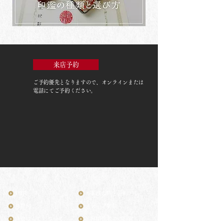
来店予約
ご予約優先
となりますので、オンラインまたは
電話にてご予約ください。
TOP
お客様の声・評判
月野印
メディア掲載
鎌倉はんこについて
業界関係者のご印鑑