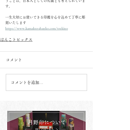
うことは、日本人としての礼儀とも考えられていま
す。
一生大切にお使いできる印鑑を心を込めて丁寧に彫
刻いたします
https://www.kamakurahanko.com/tsukino
はんこトピックス
コメント
コメントを追加…