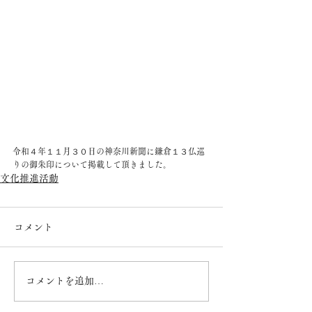
令和４年１１月３０日の神奈川新聞に鎌倉１３仏巡
りの御朱印について掲載して頂きました。
文化推進活動
コメント
コメントを追加…