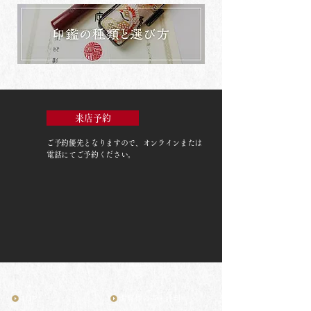
来店予約
ご予約優先
となりますので、オンラインまたは
電話にてご予約ください。
TOP
お客様の声・評判