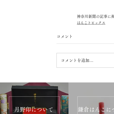
神奈川新聞の記事に
はんこトピックス
コメント
コメントを追加…
月野印について
鎌倉はんこに