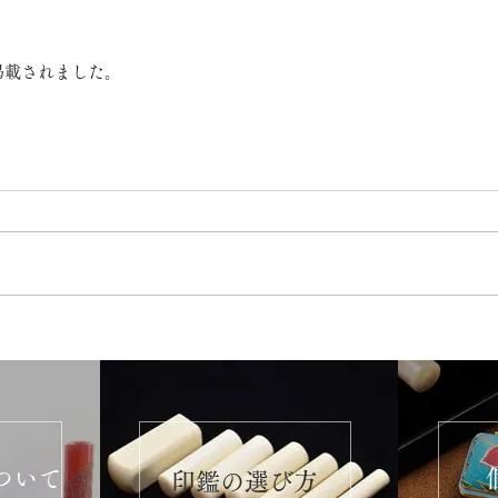
掲載されました。
ついて
​印鑑の選び方