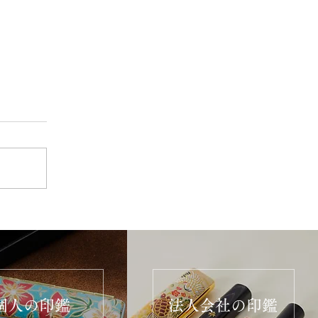
個人の印鑑
法人会社の印鑑