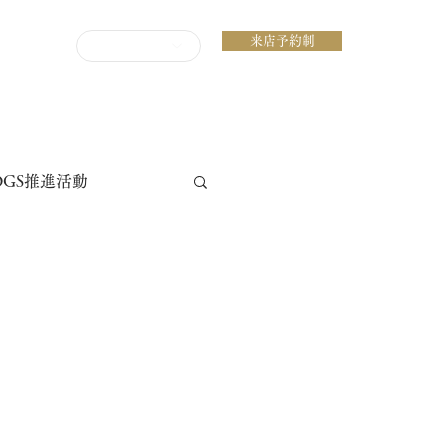
来店予約制
ENGLISH
DGS推進活動