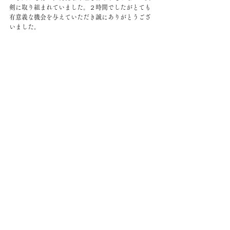
剣に取り組まれていました。２時間でしたがとても
有意義な機会を与えていただき誠にありがとうござ
いました。