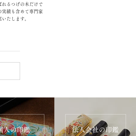
ばれるつげの木だけで
の実績も含めて専門家
案いたします。
個人の印鑑
法人会社の印鑑