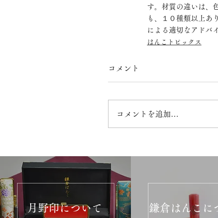
す。材質の違いは、
も、１０種類以上あ
による適切なアドバ
はんこトピックス
コメント
コメントを追加…
月野印について
鎌倉はんこに