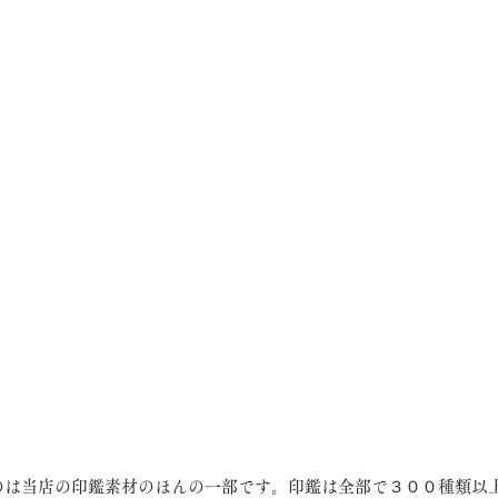
のは当店の印鑑素材のほんの一部です。印鑑は全部で３００種類以