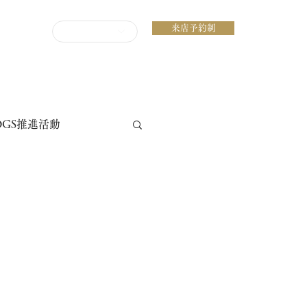
来店予約制
ENGLISH
DGS推進活動