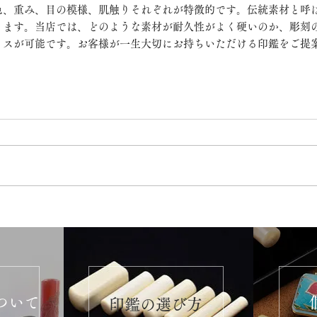
色、重み、目の模様、肌触りそれぞれが特徴的です。伝統素材と呼
ります。当店では、どのような素材が耐久性がよく硬いのか、彫刻
イスが可能です。お客様が一生大切にお持ちいただける印鑑をご提
ついて
​印鑑の選び方