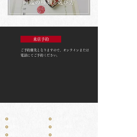
来店予約
ご予約優先
となりますので、オンラインまたは
電話にてご予約ください。
TOP
お客様の声・評判
月野印
メディア掲載
鎌倉はんこについて
業界関係者のご印鑑