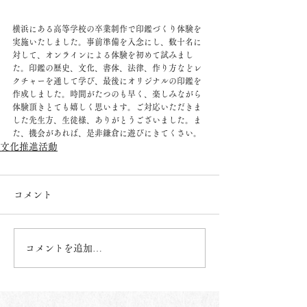
横浜にある高等学校の卒業制作で印鑑づくり体験を
実施いたしました。事前準備を入念にし、数十名に
対して、オンラインによる体験を初めて試みまし
た。印鑑の歴史、文化、書体、法律、作り方などレ
クチャーを通して学び、最後にオリジナルの印鑑を
作成しました。時間がたつのも早く、楽しみながら
体験頂きとても嬉しく思います。ご対応いただきま
した先生方、生徒様、ありがとうございました。ま
た、機会があれば、是非鎌倉に遊びにきてくさい。
文化推進活動
コメント
コメントを追加…