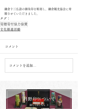
鎌倉十三仏詣の御朱印を彫刻し、鎌倉観光協会に寄
贈させていただきました。
タグ：
寄贈寄付協力協賛
文化推進活動
コメント
コメントを追加…