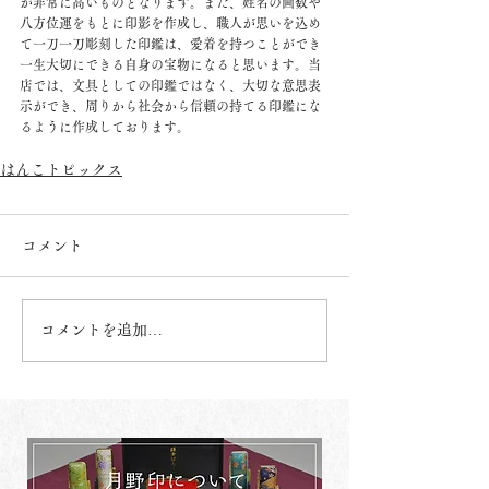
が非常に高いものとなります。また、姓名の画数や
八方位運をもとに印影を作成し、職人が思いを込め
て一刀一刀彫刻した印鑑は、愛着を持つことができ
一生大切にできる自身の宝物になると思います。当
店では、文具としての印鑑ではなく、大切な意思表
示ができ、周りから社会から信頼の持てる印鑑にな
るように作成しております。
はんこトピックス
コメント
コメントを追加…