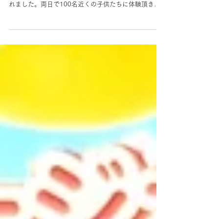
神奈川県 ものづくり体験工房2026
チャレンジ！ものづくり体験工房2026が7/18（土）
19（日）に新都市ホール（そごう横浜店9F）で開催さ
れました。両日で100名近くの子供たちに体験頂きま
した。初めて彫るはんこに、戸惑いながらも作品を作
る楽しさを味わって頂きました。